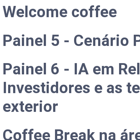
Welcome coffee
Painel 5 - Cenário P
Painel 6 - IA em R
Investidores e as t
exterior
Coffee Break na ár