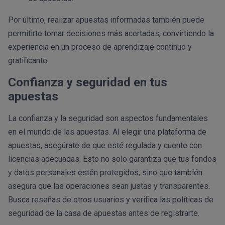
Por último, realizar apuestas informadas también puede
permitirte tomar decisiones más acertadas, convirtiendo la
experiencia en un proceso de aprendizaje continuo y
gratificante.
Confianza y seguridad en tus
apuestas
La confianza y la seguridad son aspectos fundamentales
en el mundo de las apuestas. Al elegir una plataforma de
apuestas, asegúrate de que esté regulada y cuente con
licencias adecuadas. Esto no solo garantiza que tus fondos
y datos personales estén protegidos, sino que también
asegura que las operaciones sean justas y transparentes.
Busca reseñas de otros usuarios y verifica las políticas de
seguridad de la casa de apuestas antes de registrarte.