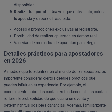
disponibles.
Realiza tu apuesta:
Una vez que estés listo, coloca
tu apuesta y espera el resultado.
Acceso a promociones exclusivas al registrarte.
Posibilidad de realizar apuestas en tiempo real.
Variedad de mercados de apuestas para elegir.
Detalles prácticos para apostadores
en 2026
A medida que te adentras en el mundo de las apuestas, es
importante considerar ciertos detalles prácticos que
pueden influir en tu experiencia. Por ejemplo, el
conocimiento sobre las cuotas es fundamental. Las cuotas
reflejan la probabilidad de que ocurra un evento y
determinan tus posibles ganancias. Además, familiarizarte