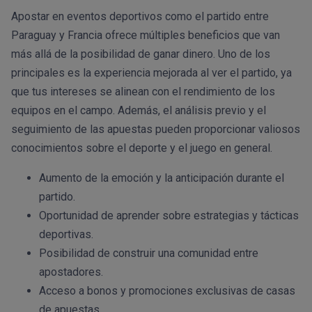
Apostar en eventos deportivos como el partido entre
Paraguay y Francia ofrece múltiples beneficios que van
más allá de la posibilidad de ganar dinero. Uno de los
principales es la experiencia mejorada al ver el partido, ya
que tus intereses se alinean con el rendimiento de los
equipos en el campo. Además, el análisis previo y el
seguimiento de las apuestas pueden proporcionar valiosos
conocimientos sobre el deporte y el juego en general.
Aumento de la emoción y la anticipación durante el
partido.
Oportunidad de aprender sobre estrategias y tácticas
deportivas.
Posibilidad de construir una comunidad entre
apostadores.
Acceso a bonos y promociones exclusivas de casas
de apuestas.