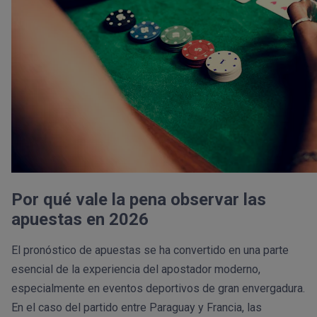
Por qué vale la pena observar las
apuestas en 2026
El pronóstico de apuestas se ha convertido en una parte
esencial de la experiencia del apostador moderno,
especialmente en eventos deportivos de gran envergadura.
En el caso del partido entre Paraguay y Francia, las