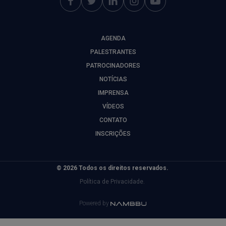
AGENDA
PALESTRANTES
PATROCINADORES
NOTÍCIAS
IMPRENSA
VÍDEOS
CONTATO
INSCRIÇÕES
© 2026 Todos os direitos reservados.
Política de Privacidade.
Powered by