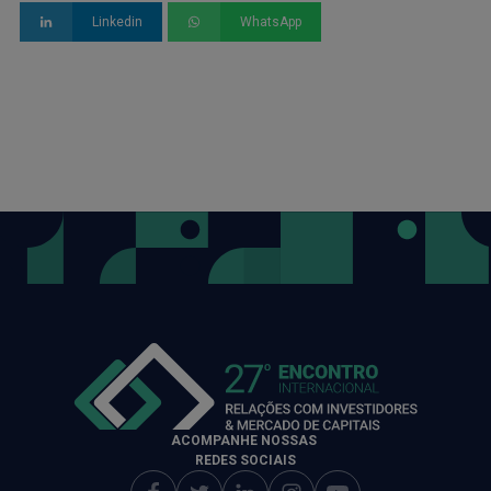
Linkedin
WhatsApp
ACOMPANHE NOSSAS
REDES SOCIAIS