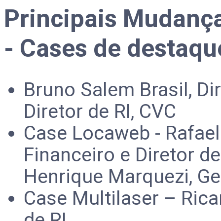
Principais Mudança
- Cases de destaqu
Bruno Salem Brasil, Dir
Diretor de RI, CVC
Case Locaweb - Rafael
Financeiro e Diretor d
Henrique Marquezi, Ge
Case Multilaser – Rica
de RI