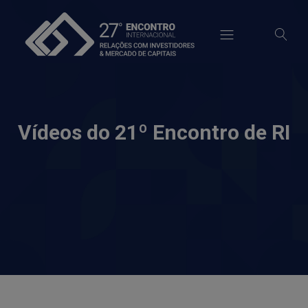
modal-check
Vídeos do
21º Encontro de RI