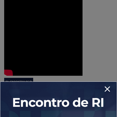
21º ENCONTRO DE RI
Novos IPOs – Desafios e
oportunidades
Felipe Paiva, Diretor de Relacionamento com Clientes
Brasil, B3;