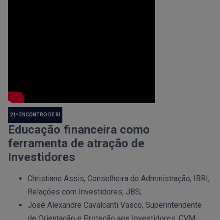
21º ENCONTRO DE RI
Educação financeira como
ferramenta de atração de
Investidores
Christiane Assis, Conselheira de Administração, IBRI,
Relações com Investidores, JBS;
José Alexandre Cavalcanti Vasco, Superintendente
de Orientação e Proteção aos Investidores, CVM;