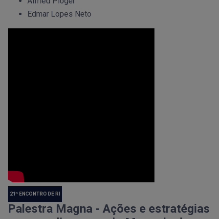
Alfried Plöger
Edmar Lopes Neto
21º ENCONTRO DE RI
Palestra Magna - Ações e estratégias