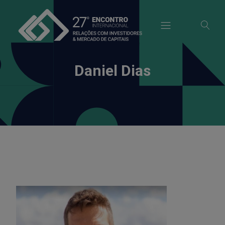
modal-check
Daniel Dias