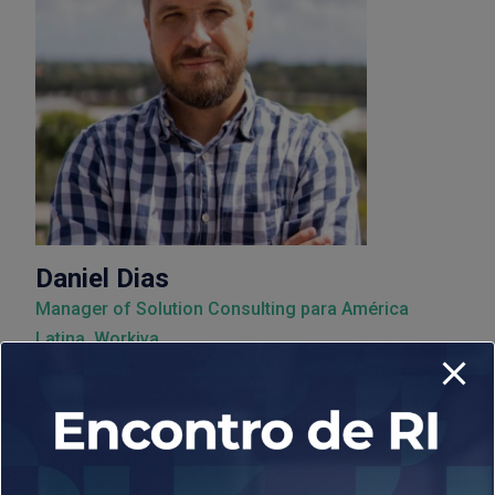
Daniel Dias
Manager of Solution Consulting para América
Latina, Workiva
Debatedor
Profissional com mais de 20 anos de experiência no
mercado de tecnologia, passando por EDS, HP, B3, Digibee