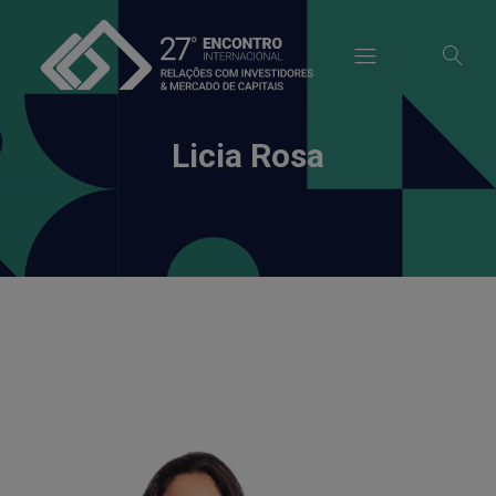
modal-check
Licia Rosa