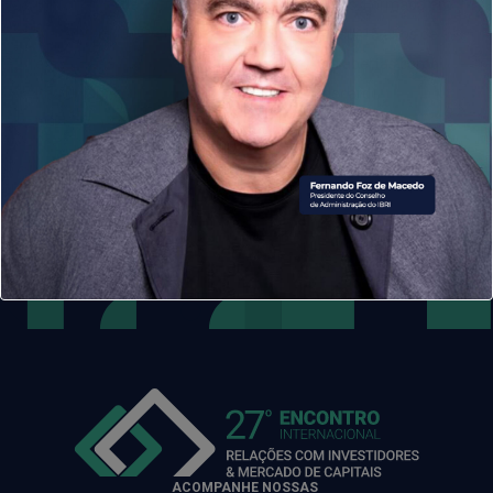
possui mais de 900 mil investidores individuais. Formada em
Administração Pública pela FGV-EAESP, possui 15 anos de
experiência na área, tendo passado por cias abertas como
Itaú Unibanco Holding e Rede (anterior Redecard).
ACOMPANHE NOSSAS