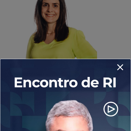
Licia Rosa
Vice-presidente do conselho, Ibri
Moderador
Lícia Rosa é membro do Conselho de Administração do IBRI
e gerente de Relações com Investidores da Itaúsa, maior
holding de investimentos de capital aberto do Brasil, que