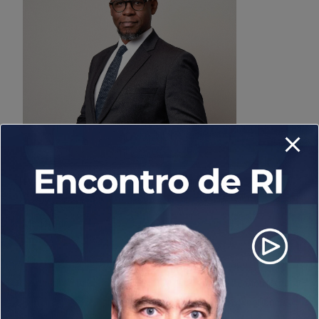
Marcello Corrêa
Editor de Política, Valor Econômico
Moderador
É editor de Política do Valor. Antes, foi coordenador na
sucursal de Brasília do Valor e coordenador de Economia do
jornal O Globo, também na capital federal. Tem experiência