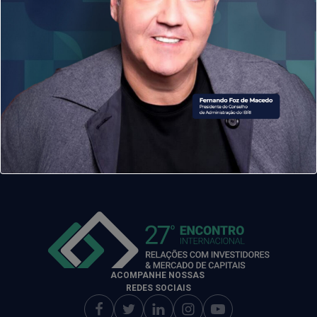
na cobertura de macroeconomia e política econômica. É
mestre em jornalismo digital pela New York
University
.
ACOMPANHE NOSSAS
REDES SOCIAIS