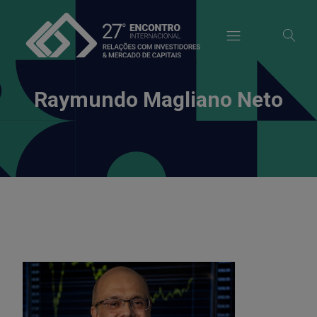
modal-check
Raymundo Magliano Neto