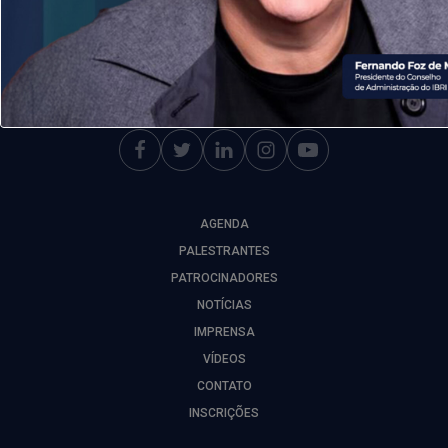
ACOMPANHE NOSSAS
REDES SOCIAIS
AGENDA
PALESTRANTES
PATROCINADORES
NOTÍCIAS
IMPRENSA
VÍDEOS
CONTATO
INSCRIÇÕES